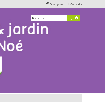
S’enregistrer
Connexion
Rechercher
Recherche avancé