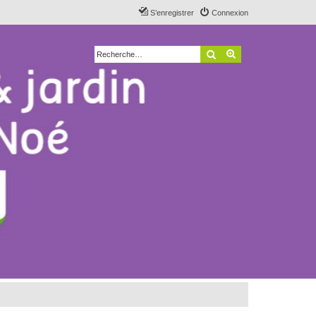
S’enregistrer
Connexion
Rechercher
Recherche avancé