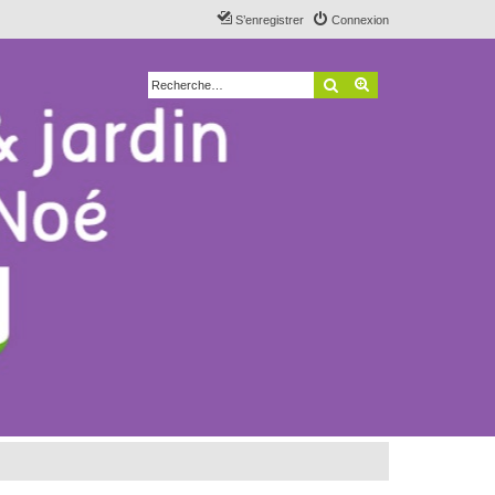
S’enregistrer
Connexion
Rechercher
Recherche avancé