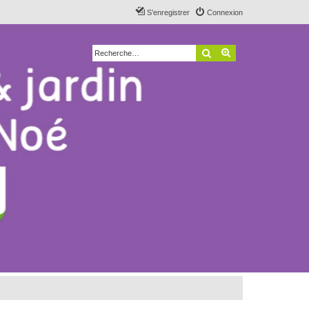
S’enregistrer
Connexion
Rechercher
Recherche avancé