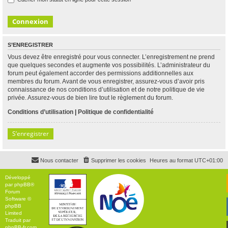
S’ENREGISTRER
Vous devez être enregistré pour vous connecter. L’enregistrement ne prend
que quelques secondes et augmente vos possibilités. L’administrateur du
forum peut également accorder des permissions additionnelles aux
membres du forum. Avant de vous enregistrer, assurez-vous d’avoir pris
connaissance de nos conditions d’utilisation et de notre politique de vie
privée. Assurez-vous de bien lire tout le règlement du forum.
Conditions d’utilisation
|
Politique de confidentialité
S’enregistrer
Nous contacter
Supprimer les cookies
Heures au format
UTC+01:00
Développé
par
phpBB
®
Forum
Software ©
phpBB
Limited
Traduit par
phpBB-fr.com