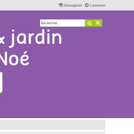
S’enregistrer
Connexion
Rechercher
Recherche avancé