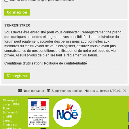
S’ENREGISTRER
Vous devez être enregistré pour vous connecter. L’enregistrement ne prend
que quelques secondes et augmente vos possibilités. L’administrateur du
forum peut également accorder des permissions additionnelles aux
membres du forum. Avant de vous enregistrer, assurez-vous d’avoir pris
connaissance de nos conditions d’utilisation et de notre politique de vie
privée. Assurez-vous de bien lire tout le règlement du forum.
Conditions d’utilisation
|
Politique de confidentialité
S’enregistrer
Nous contacter
Supprimer les cookies
Heures au format
UTC+01:00
Développé
par
phpBB
®
Forum
Software ©
phpBB
Limited
Traduit par
phpBB-fr.com