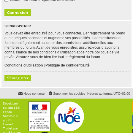
S’ENREGISTRER
Vous devez être enregistré pour vous connecter. L’enregistrement ne prend
que quelques secondes et augmente vos possibilités. L’administrateur du
forum peut également accorder des permissions additionnelles aux
membres du forum. Avant de vous enregistrer, assurez-vous d’avoir pris
connaissance de nos conditions d’utilisation et de notre politique de vie
privée. Assurez-vous de bien lire tout le règlement du forum.
Conditions d’utilisation
|
Politique de confidentialité
S’enregistrer
Nous contacter
Supprimer les cookies
Heures au format
UTC+01:00
Développé
par
phpBB
®
Forum
Software ©
phpBB
Limited
Traduit par
phpBB-fr.com