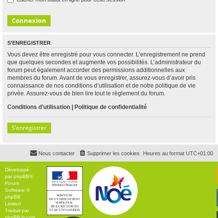
S’ENREGISTRER
Vous devez être enregistré pour vous connecter. L’enregistrement ne prend
que quelques secondes et augmente vos possibilités. L’administrateur du
forum peut également accorder des permissions additionnelles aux
membres du forum. Avant de vous enregistrer, assurez-vous d’avoir pris
connaissance de nos conditions d’utilisation et de notre politique de vie
privée. Assurez-vous de bien lire tout le règlement du forum.
Conditions d’utilisation
|
Politique de confidentialité
S’enregistrer
Nous contacter
Supprimer les cookies
Heures au format
UTC+01:00
Développé
par
phpBB
®
Forum
Software ©
phpBB
Limited
Traduit par
phpBB-fr.com