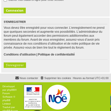
S’ENREGISTRER
Vous devez être enregistré pour vous connecter. L’enregistrement ne prend
que quelques secondes et augmente vos possibilités. L’administrateur du
forum peut également accorder des permissions additionnelles aux
membres du forum. Avant de vous enregistrer, assurez-vous d’avoir pris
connaissance de nos conditions d’utilisation et de notre politique de vie
privée. Assurez-vous de bien lire tout le règlement du forum.
Conditions d’utilisation
|
Politique de confidentialité
S’enregistrer
Nous contacter
Supprimer les cookies
Heures au format
UTC+01:00
Développé
par
phpBB
®
Forum
Software ©
phpBB
Limited
Traduit par
phpBB-fr.com