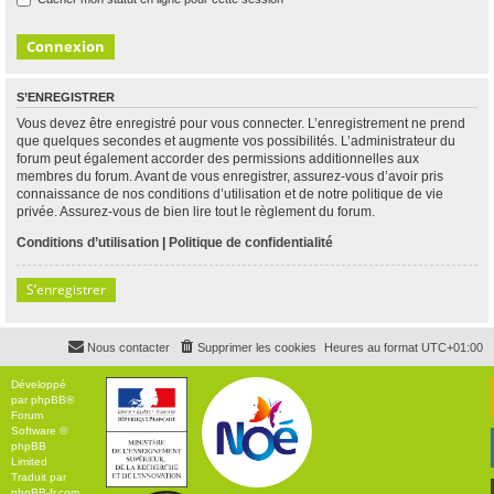
S’ENREGISTRER
Vous devez être enregistré pour vous connecter. L’enregistrement ne prend
que quelques secondes et augmente vos possibilités. L’administrateur du
forum peut également accorder des permissions additionnelles aux
membres du forum. Avant de vous enregistrer, assurez-vous d’avoir pris
connaissance de nos conditions d’utilisation et de notre politique de vie
privée. Assurez-vous de bien lire tout le règlement du forum.
Conditions d’utilisation
|
Politique de confidentialité
S’enregistrer
Nous contacter
Supprimer les cookies
Heures au format
UTC+01:00
Développé
par
phpBB
®
Forum
Software ©
phpBB
Limited
Traduit par
phpBB-fr.com