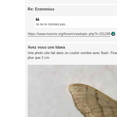
Re: Ectemnius
Je ne le connais pas...
https://www.insecte.org/forum/viewtopic.php?t=151248
Avez vous une Idaea
Une photo vite fait dans un couloir sombre avec flash. Fina
plus que 2 cm.