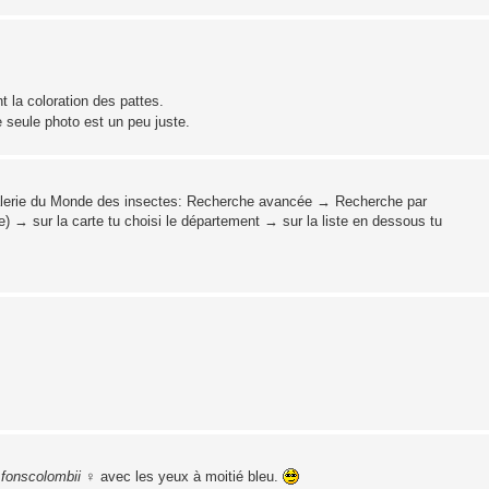
 la coloration des pattes.
e seule photo est un peu juste.
Galerie du Monde des insectes: Recherche avancée → Recherche par
) → sur la carte tu choisi le département → sur la liste en dessous tu
fonscolombii
♀ avec les yeux à moitié bleu.