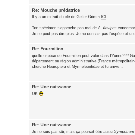
Re: Mouche prédatrice
Il y a un extrait du clé de Geller-Grimm
ICI
Ton spécimen s'approche pas mal de
A. flavipes
concernant
Je ne peut pas dire plus. Je ne connais pas l'espèce et un
Re: Fourmilion
quelle espèce de Fourmilion peut voler dans l'Yonne??? 
département ou région administrative (France métropolitaine
cherche Neuroptera et Myrmeleontidae et tu arrive...
Re: Une naissance
OK
Re: Une naissance
Je ne suis pas sûr, mais ça pourrait être aussi
Sympetrum 