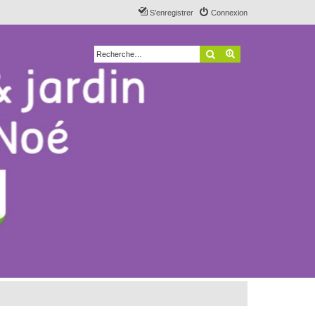
S’enregistrer
Connexion
Rechercher
Recherche avancé