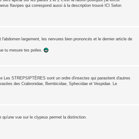
s flavipes qui correspond aussi à la description trouvé ICI Selon
 l'abdomen largement, les nervures bien prononcés et le dernier article de
que tu mesure tes poiles.
âle Les STREPSIPTÈRES sont un ordre d'insectes qui parasitent d'autres
arasites des Crabronidae, Bembicidae, Sphecidae et Vespidae. Le
e qu'une vue sur le clypeus permet la distinction.