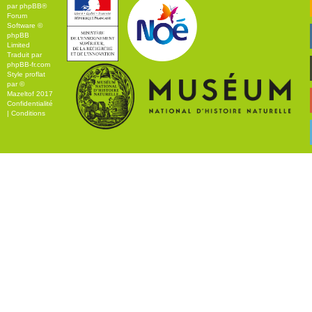
par
phpBB
®
Forum
Software ©
phpBB
Limited
Traduit par
phpBB-fr.com
Style
proflat
par ©
Mazeltof
2017
Confidentialité
|
Conditions