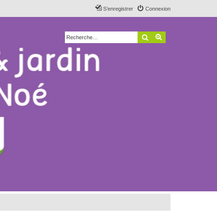
S’enregistrer
Connexion
Rechercher
Recherche avancé