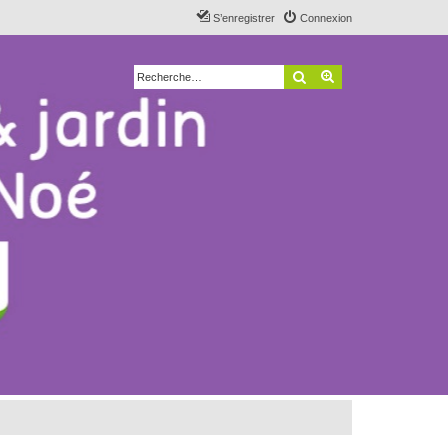
S’enregistrer
Connexion
Rechercher
Recherche avancé