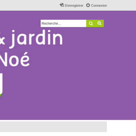
S’enregistrer
Connexion
Rechercher
Recherche avancé