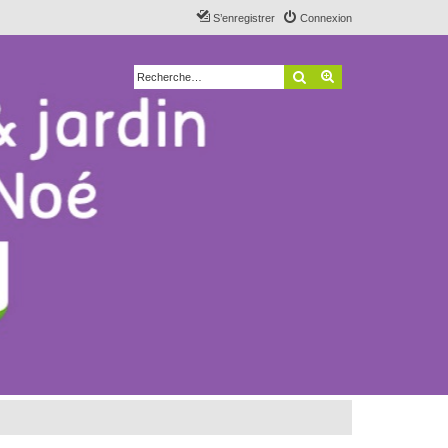
S’enregistrer
Connexion
Rechercher
Recherche avancé