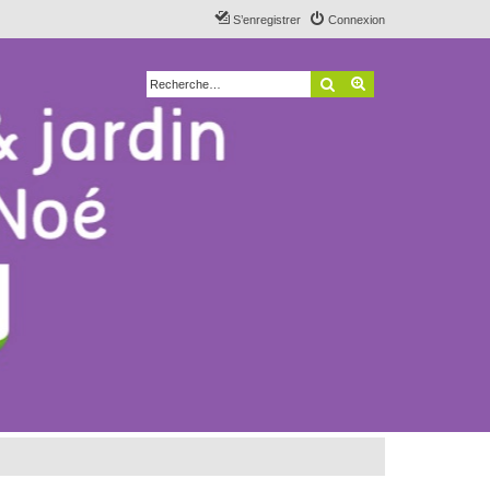
S’enregistrer
Connexion
Rechercher
Recherche avancé