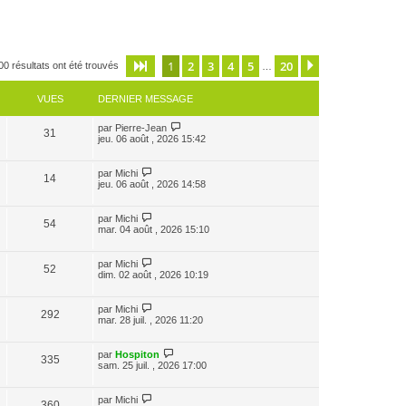
1
2
3
4
5
20
Page
1
sur
20
Suivante
00 résultats ont été trouvés
…
VUES
DERNIER MESSAGE
par
Pierre-Jean
31
jeu. 06 août , 2026 15:42
par
Michi
14
jeu. 06 août , 2026 14:58
par
Michi
54
mar. 04 août , 2026 15:10
par
Michi
52
dim. 02 août , 2026 10:19
par
Michi
292
mar. 28 juil. , 2026 11:20
par
Hospiton
335
sam. 25 juil. , 2026 17:00
par
Michi
360