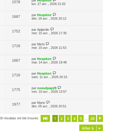
par
Hospiton
1578
lun. 27 avr. , 2026 21:02
par
Hospiton
1687
dim. 19 avr. , 2026 20:12
par
Apijardin
1752
mer. 15 avr. , 2026 17:35
par
Michi
1718
mer. 15 avr. , 2026 11:53
par
Hospiton
1667
mar. 14 avr. , 2026 19:48
par
Hospiton
1716
sam. 11 avr. , 2026 20:15
par
noeudpap29
1775
ven. 10 avr. , 2026 13:57
par
Mario
1977
dim. 05 avr. , 2026 20:51
1
2
3
4
5
20
Page
1
sur
20
Suivante
00 résultats ont été trouvés
…
Aller à