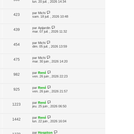
lun. 20 juil. , 2026 14:34
par
Michi
423
sam. 18 juil. , 2026 10:48
par
Apijardin
439
mar. 07 juil. , 2026 11:32
par
Michi
454
dim. 05 juil. , 2026 13:59
par
Michi
475
mar. 30 juin , 2026 14:20
par
René
982
ven. 26 juin , 2026 22:23
par
René
925
ven. 26 juin , 2026 21:57
par
René
1223
jeu. 25 juin , 2026 06:50
par
René
1442
lun. 22 juin , 2026 16:04
par
Hospiton