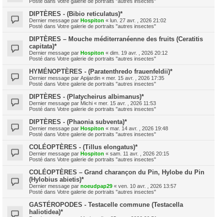
Posté dans
Votre galerie de portraits "autres insectes"
DIPTÈRES - (Bibio reticulatus)*
Dernier message par
Hospiton
«
lun. 27 avr. , 2026 21:02
Posté dans
Votre galerie de portraits "autres insectes"
DIPTÈRES – Mouche méditerranéenne des fruits (Ceratitis
capitata)*
Dernier message par
Hospiton
«
dim. 19 avr. , 2026 20:12
Posté dans
Votre galerie de portraits "autres insectes"
HYMÉNOPTÈRES - (Paratenthredo frauenfeldii)*
Dernier message par
Apijardin
«
mer. 15 avr. , 2026 17:35
Posté dans
Votre galerie de portraits "autres insectes"
DIPTÈRES - (Platycheirus albimanus)*
Dernier message par
Michi
«
mer. 15 avr. , 2026 11:53
Posté dans
Votre galerie de portraits "autres insectes"
DIPTÈRES - (Phaonia subventa)*
Dernier message par
Hospiton
«
mar. 14 avr. , 2026 19:48
Posté dans
Votre galerie de portraits "autres insectes"
COLÉOPTÈRES - (Tillus elongatus)*
Dernier message par
Hospiton
«
sam. 11 avr. , 2026 20:15
Posté dans
Votre galerie de portraits "autres insectes"
COLÉOPTÈRES – Grand charançon du Pin, Hylobe du Pin
(Hylobius abietis)*
Dernier message par
noeudpap29
«
ven. 10 avr. , 2026 13:57
Posté dans
Votre galerie de portraits "autres insectes"
GASTÉROPODES - Testacelle commune (Testacella
haliotidea)*