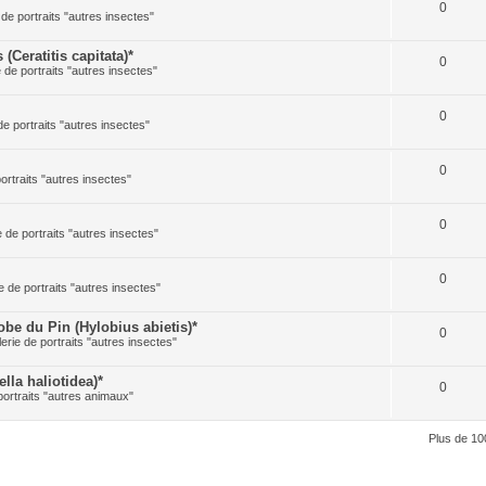
0
 de portraits "autres insectes"
Ceratitis capitata)*
0
e de portraits "autres insectes"
0
de portraits "autres insectes"
0
portraits "autres insectes"
0
e de portraits "autres insectes"
0
e de portraits "autres insectes"
 du Pin (Hylobius abietis)*
0
lerie de portraits "autres insectes"
la haliotidea)*
0
portraits "autres animaux"
Plus de 10