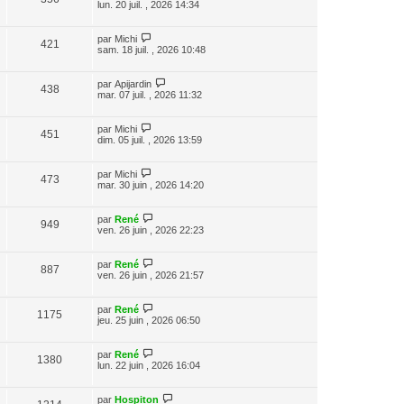
lun. 20 juil. , 2026 14:34
par
Michi
421
sam. 18 juil. , 2026 10:48
par
Apijardin
438
mar. 07 juil. , 2026 11:32
par
Michi
451
dim. 05 juil. , 2026 13:59
par
Michi
473
mar. 30 juin , 2026 14:20
par
René
949
ven. 26 juin , 2026 22:23
par
René
887
ven. 26 juin , 2026 21:57
par
René
1175
jeu. 25 juin , 2026 06:50
par
René
1380
lun. 22 juin , 2026 16:04
par
Hospiton