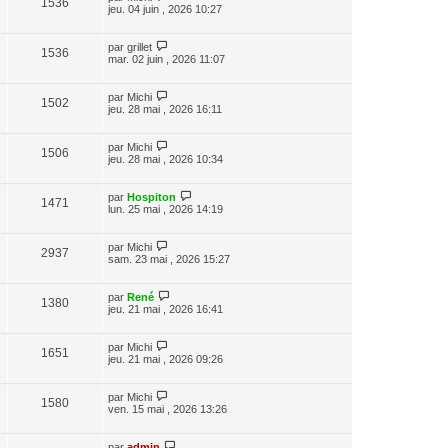
1536
jeu. 04 juin , 2026 10:27
par
grillet
1536
mar. 02 juin , 2026 11:07
par
Michi
1502
jeu. 28 mai , 2026 16:11
par
Michi
1506
jeu. 28 mai , 2026 10:34
par
Hospiton
1471
lun. 25 mai , 2026 14:19
par
Michi
2937
sam. 23 mai , 2026 15:27
par
René
1380
jeu. 21 mai , 2026 16:41
par
Michi
1651
jeu. 21 mai , 2026 09:26
par
Michi
1580
ven. 15 mai , 2026 13:26
par
admin