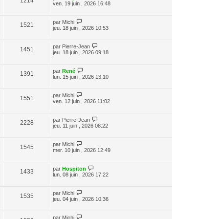
1214
ven. 19 juin , 2026 16:48
par
Michi
1521
jeu. 18 juin , 2026 10:53
par
Pierre-Jean
1451
jeu. 18 juin , 2026 09:18
par
René
1391
lun. 15 juin , 2026 13:10
par
Michi
1551
ven. 12 juin , 2026 11:02
par
Pierre-Jean
2228
jeu. 11 juin , 2026 08:22
par
Michi
1545
mer. 10 juin , 2026 12:49
par
Hospiton
1433
lun. 08 juin , 2026 17:22
par
Michi
1535
jeu. 04 juin , 2026 10:36
par
Michi