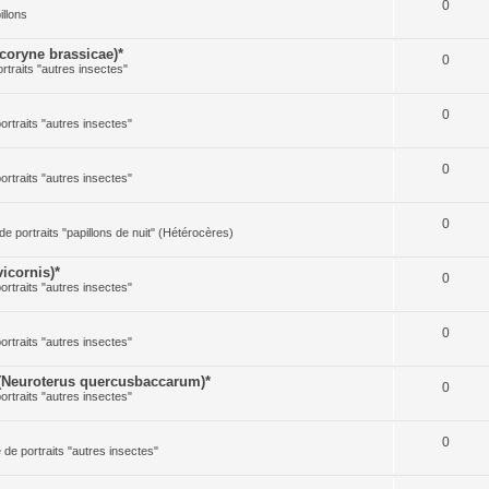
0
illons
oryne brassicae)*
0
ortraits "autres insectes"
0
portraits "autres insectes"
0
portraits "autres insectes"
0
 de portraits "papillons de nuit" (Hétérocères)
icornis)*
0
portraits "autres insectes"
0
portraits "autres insectes"
(Neuroterus quercusbaccarum)*
0
portraits "autres insectes"
0
e de portraits "autres insectes"