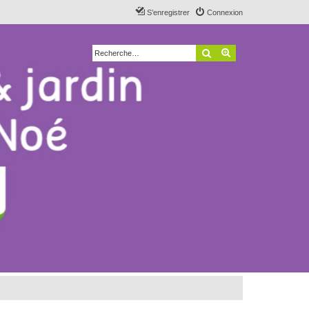
S’enregistrer
Connexion
Rechercher
Recherche avancé