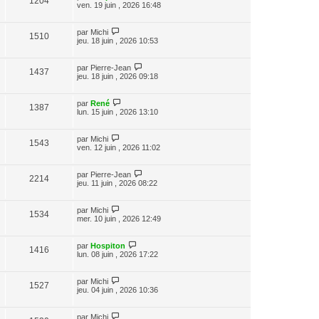
1204
ven. 19 juin , 2026 16:48
par
Michi
1510
jeu. 18 juin , 2026 10:53
par
Pierre-Jean
1437
jeu. 18 juin , 2026 09:18
par
René
1387
lun. 15 juin , 2026 13:10
par
Michi
1543
ven. 12 juin , 2026 11:02
par
Pierre-Jean
2214
jeu. 11 juin , 2026 08:22
par
Michi
1534
mer. 10 juin , 2026 12:49
par
Hospiton
1416
lun. 08 juin , 2026 17:22
par
Michi
1527
jeu. 04 juin , 2026 10:36
par
Michi