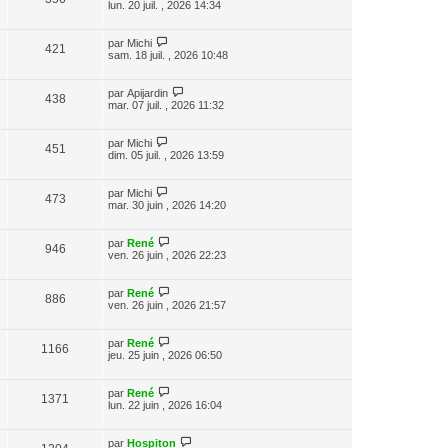
lun. 20 juil. , 2026 14:34
par
Michi
421
sam. 18 juil. , 2026 10:48
par
Apijardin
438
mar. 07 juil. , 2026 11:32
par
Michi
451
dim. 05 juil. , 2026 13:59
par
Michi
473
mar. 30 juin , 2026 14:20
par
René
946
ven. 26 juin , 2026 22:23
par
René
886
ven. 26 juin , 2026 21:57
par
René
1166
jeu. 25 juin , 2026 06:50
par
René
1371
lun. 22 juin , 2026 16:04
par
Hospiton