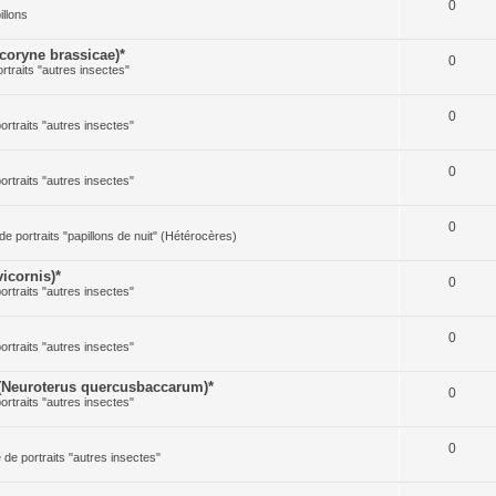
0
illons
oryne brassicae)*
0
ortraits "autres insectes"
0
portraits "autres insectes"
0
portraits "autres insectes"
0
 de portraits "papillons de nuit" (Hétérocères)
icornis)*
0
portraits "autres insectes"
0
portraits "autres insectes"
(Neuroterus quercusbaccarum)*
0
portraits "autres insectes"
0
e de portraits "autres insectes"