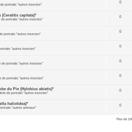
0
 de portraits "autres insectes"
Ceratitis capitata)*
0
e de portraits "autres insectes"
0
de portraits "autres insectes"
0
portraits "autres insectes"
0
e de portraits "autres insectes"
0
e de portraits "autres insectes"
 du Pin (Hylobius abietis)*
0
lerie de portraits "autres insectes"
la haliotidea)*
0
portraits "autres animaux"
Plus de 10