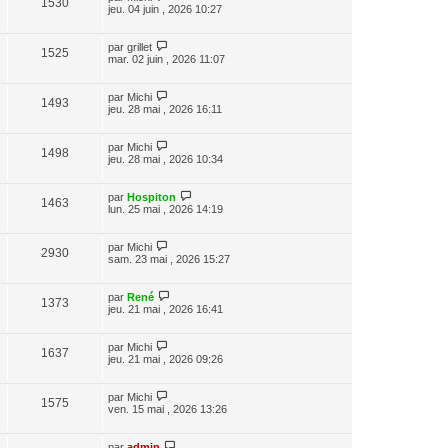
1530
jeu. 04 juin , 2026 10:27
par
grillet
1525
mar. 02 juin , 2026 11:07
par
Michi
1493
jeu. 28 mai , 2026 16:11
par
Michi
1498
jeu. 28 mai , 2026 10:34
par
Hospiton
1463
lun. 25 mai , 2026 14:19
par
Michi
2930
sam. 23 mai , 2026 15:27
par
René
1373
jeu. 21 mai , 2026 16:41
par
Michi
1637
jeu. 21 mai , 2026 09:26
par
Michi
1575
ven. 15 mai , 2026 13:26
par
admin