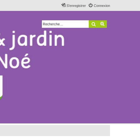
S’enregistrer
Connexion
Rechercher
Recherche avancé