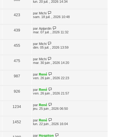
lun. 20 juil. , 2026 14:34
par
Michi
423
sam. 18 juil. , 2026 10:48
par
Apijardin
439
mar. 07 juil. , 2026 11:32
par
Michi
455
dim. 05 juil. , 2026 13:59
par
Michi
475
mar. 30 juin , 2026 14:20
par
René
987
ven. 26 juin , 2026 22:23
par
René
926
ven. 26 juin , 2026 21:57
par
René
1234
jeu. 25 juin , 2026 06:50
par
René
1452
lun. 22 juin , 2026 16:04
par
Hospiton