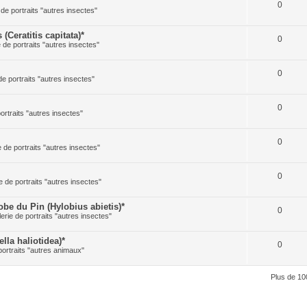
0
 de portraits "autres insectes"
Ceratitis capitata)*
0
e de portraits "autres insectes"
0
de portraits "autres insectes"
0
portraits "autres insectes"
0
e de portraits "autres insectes"
0
e de portraits "autres insectes"
 du Pin (Hylobius abietis)*
0
lerie de portraits "autres insectes"
la haliotidea)*
0
portraits "autres animaux"
Plus de 10