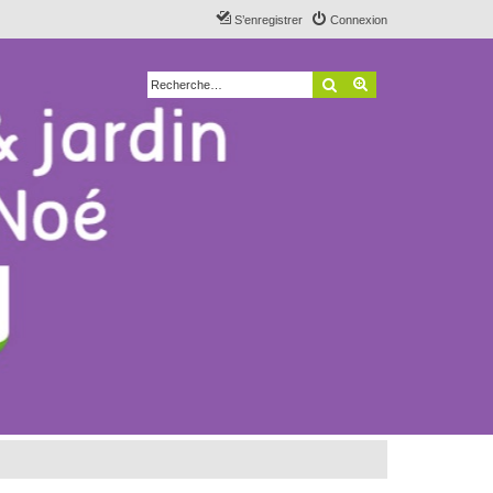
S’enregistrer
Connexion
Rechercher
Recherche avancé