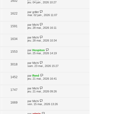
1602
jeu. 04 juin , 2026 10:27
par
grillet
1622
mar. 02 juin , 2026 11:07
par
Michi
1591
jeu. 28 mai , 2026 16:11
par
Michi
1634
jeu. 28 mai , 2026 10:34
par
Hospiton
1553
lun. 25 mai , 2026 14:19
par
Michi
3018
sam. 23 mai , 2026 15:27
par
René
1452
jeu. 21 mai , 2026 16:41
par
Michi
1747
jeu. 21 mai , 2026 09:26
par
Michi
1669
ven. 15 mai , 2026 13:26
par
admin