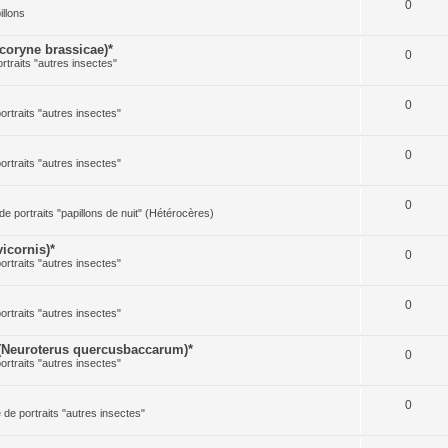
0
illons
oryne brassicae)*
0
ortraits "autres insectes"
0
portraits "autres insectes"
0
portraits "autres insectes"
0
 de portraits "papillons de nuit" (Hétérocères)
icornis)*
0
portraits "autres insectes"
0
portraits "autres insectes"
(Neuroterus quercusbaccarum)*
0
portraits "autres insectes"
0
e de portraits "autres insectes"