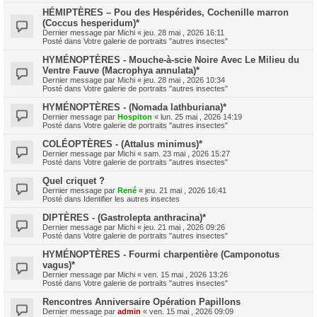
HÉMIPTÈRES – Pou des Hespérides, Cochenille marron
(Coccus hesperidum)*
Dernier message par
Michi
«
jeu. 28 mai , 2026 16:11
Posté dans
Votre galerie de portraits "autres insectes"
HYMÉNOPTÈRES - Mouche-à-scie Noire Avec Le Milieu du
Ventre Fauve (Macrophya annulata)*
Dernier message par
Michi
«
jeu. 28 mai , 2026 10:34
Posté dans
Votre galerie de portraits "autres insectes"
HYMÉNOPTÈRES - (Nomada lathburiana)*
Dernier message par
Hospiton
«
lun. 25 mai , 2026 14:19
Posté dans
Votre galerie de portraits "autres insectes"
COLÉOPTÈRES - (Attalus minimus)*
Dernier message par
Michi
«
sam. 23 mai , 2026 15:27
Posté dans
Votre galerie de portraits "autres insectes"
Quel criquet ?
Dernier message par
René
«
jeu. 21 mai , 2026 16:41
Posté dans
Identifier les autres insectes
DIPTÈRES - (Gastrolepta anthracina)*
Dernier message par
Michi
«
jeu. 21 mai , 2026 09:26
Posté dans
Votre galerie de portraits "autres insectes"
HYMÉNOPTÈRES - Fourmi charpentière (Camponotus
vagus)*
Dernier message par
Michi
«
ven. 15 mai , 2026 13:26
Posté dans
Votre galerie de portraits "autres insectes"
Rencontres Anniversaire Opération Papillons
Dernier message par
admin
«
ven. 15 mai , 2026 09:09