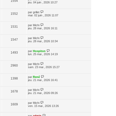
1554
jeu. 04 juin , 2026 10:27
par
grillet
1552
mar. 02 juin , 2026 11:07
par
Michi
1531
jeu. 28 mai , 2026 16:11
par
Michi
1547
jeu. 28 mai , 2026 10:34
par
Hospiton
1493
lun. 25 mai , 2026 14:19
par
Michi
2960
sam. 23 mai , 2026 15:27
par
René
1398
jeu. 21 mai , 2026 16:41
par
Michi
1678
jeu. 21 mai , 2026 09:26
par
Michi
1609
ven. 15 mai , 2026 13:26
par
admin