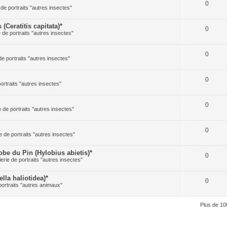
0
 de portraits "autres insectes"
Ceratitis capitata)*
0
e de portraits "autres insectes"
0
de portraits "autres insectes"
0
portraits "autres insectes"
0
e de portraits "autres insectes"
0
e de portraits "autres insectes"
 du Pin (Hylobius abietis)*
0
lerie de portraits "autres insectes"
la haliotidea)*
0
portraits "autres animaux"
Plus de 10