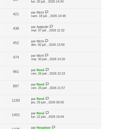
lun. 20 juil. , 2026 14:34
par
Michi
421
sam. 18 juil. , 2026 10:48
par
Apijardin
438
mar. 07 juil. , 2026 11:32
par
Michi
452
dim. 05 juil. , 2026 13:59
par
Michi
474
mar. 30 juin , 2026 14:20
par
René
961
ven. 26 juin , 2026 22:23
par
René
897
ven. 26 juin , 2026 21:57
par
René
1193
jeu. 25 juin , 2026 06:50
par
René
1401
lun. 22 juin , 2026 16:04
par
Hospiton