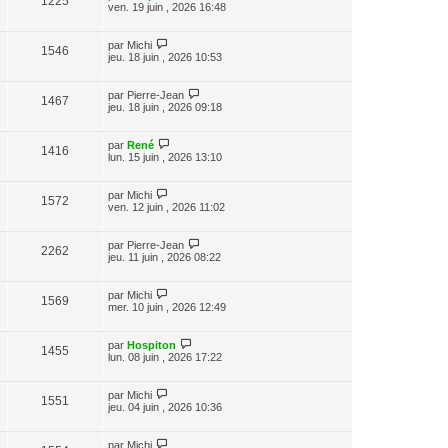
1225
ven. 19 juin , 2026 16:48
par
Michi
1546
jeu. 18 juin , 2026 10:53
par
Pierre-Jean
1467
jeu. 18 juin , 2026 09:18
par
René
1416
lun. 15 juin , 2026 13:10
par
Michi
1572
ven. 12 juin , 2026 11:02
par
Pierre-Jean
2262
jeu. 11 juin , 2026 08:22
par
Michi
1569
mer. 10 juin , 2026 12:49
par
Hospiton
1455
lun. 08 juin , 2026 17:22
par
Michi
1551
jeu. 04 juin , 2026 10:36
par
Michi