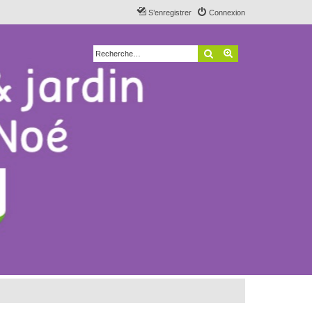
S’enregistrer
Connexion
Rechercher
Recherche avancé