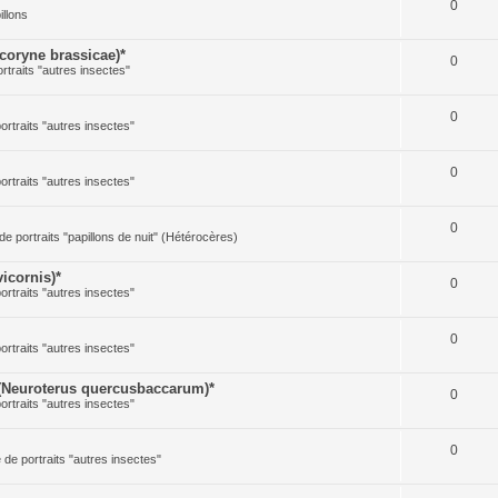
0
illons
oryne brassicae)*
0
ortraits "autres insectes"
0
portraits "autres insectes"
0
portraits "autres insectes"
0
 de portraits "papillons de nuit" (Hétérocères)
icornis)*
0
portraits "autres insectes"
0
portraits "autres insectes"
(Neuroterus quercusbaccarum)*
0
portraits "autres insectes"
0
e de portraits "autres insectes"