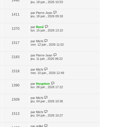
1490
jeu. 18 juin , 2026 10:53
par
Pierre-Jean
1411
jeu. 18 juin , 2026 09:18
par
René
1370
lun. 15 juin , 2026 13:10
par
Michi
1517
ven. 12 juin , 2026 11:02
par
Pierre-Jean
2183
jeu. 11 juin , 2026 08:22
par
Michi
1518
mer. 10 juin , 2026 12:49
par
Hospiton
1390
lun. 08 juin , 2026 17:22
par
Michi
1509
jeu. 04 juin , 2026 10:36
par
Michi
1513
jeu. 04 juin , 2026 10:27
par
grillet