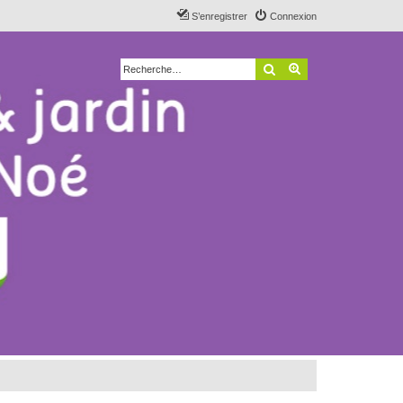
S’enregistrer
Connexion
Rechercher
Recherche avancé