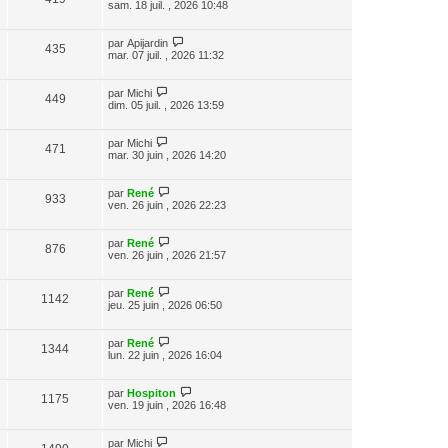
sam. 18 juil. , 2026 10:48
par
Apijardin
435
mar. 07 juil. , 2026 11:32
par
Michi
449
dim. 05 juil. , 2026 13:59
par
Michi
471
mar. 30 juin , 2026 14:20
par
René
933
ven. 26 juin , 2026 22:23
par
René
876
ven. 26 juin , 2026 21:57
par
René
1142
jeu. 25 juin , 2026 06:50
par
René
1344
lun. 22 juin , 2026 16:04
par
Hospiton
1175
ven. 19 juin , 2026 16:48
par
Michi