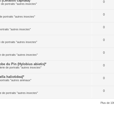
Ceratitis capitata)*
0
e de portraits "autres insectes"
0
de portraits "autres insectes"
0
portraits "autres insectes"
0
e de portraits "autres insectes"
0
e de portraits "autres insectes"
 du Pin (Hylobius abietis)*
0
lerie de portraits "autres insectes"
la haliotidea)*
0
portraits "autres animaux"
0
ie de portraits "autres insectes"
Plus de 10