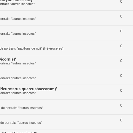
0
ortraits "autres insectes"
0
portraits "autres insectes"
0
portraits "autres insectes"
0
 de portraits "papillons de nuit" (Hétérocères)
icornis)*
0
portraits "autres insectes"
0
portraits "autres insectes"
(Neuroterus quercusbaccarum)*
0
portraits "autres insectes"
0
e de portraits "autres insectes"
0
 de portraits "autres insectes"