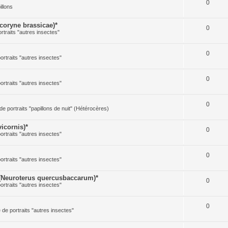
0
illons
oryne brassicae)*
0
ortraits "autres insectes"
0
portraits "autres insectes"
0
portraits "autres insectes"
0
 de portraits "papillons de nuit" (Hétérocères)
icornis)*
0
portraits "autres insectes"
0
portraits "autres insectes"
(Neuroterus quercusbaccarum)*
0
portraits "autres insectes"
0
e de portraits "autres insectes"