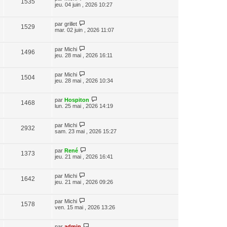
1535
jeu. 04 juin , 2026 10:27
par
grillet
1529
mar. 02 juin , 2026 11:07
par
Michi
1496
jeu. 28 mai , 2026 16:11
par
Michi
1504
jeu. 28 mai , 2026 10:34
par
Hospiton
1468
lun. 25 mai , 2026 14:19
par
Michi
2932
sam. 23 mai , 2026 15:27
par
René
1373
jeu. 21 mai , 2026 16:41
par
Michi
1642
jeu. 21 mai , 2026 09:26
par
Michi
1578
ven. 15 mai , 2026 13:26
par
admin