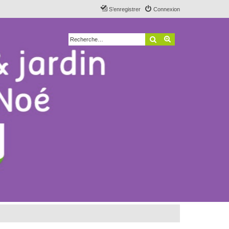
S’enregistrer
Connexion
Rechercher
Recherche avancé