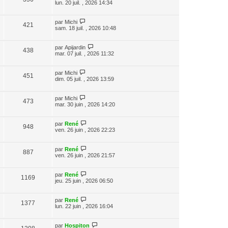
lun. 20 juil. , 2026 14:34
par
Michi
421
sam. 18 juil. , 2026 10:48
par
Apijardin
438
mar. 07 juil. , 2026 11:32
par
Michi
451
dim. 05 juil. , 2026 13:59
par
Michi
473
mar. 30 juin , 2026 14:20
par
René
948
ven. 26 juin , 2026 22:23
par
René
887
ven. 26 juin , 2026 21:57
par
René
1169
jeu. 25 juin , 2026 06:50
par
René
1377
lun. 22 juin , 2026 16:04
par
Hospiton