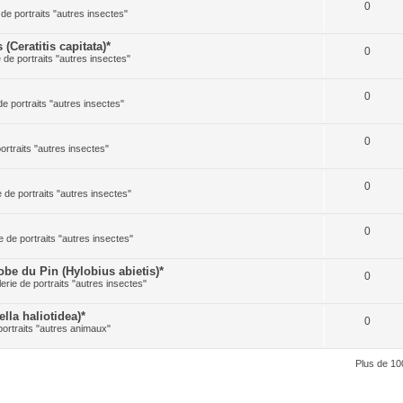
0
 de portraits "autres insectes"
Ceratitis capitata)*
0
e de portraits "autres insectes"
0
de portraits "autres insectes"
0
portraits "autres insectes"
0
e de portraits "autres insectes"
0
e de portraits "autres insectes"
 du Pin (Hylobius abietis)*
0
lerie de portraits "autres insectes"
la haliotidea)*
0
portraits "autres animaux"
Plus de 10