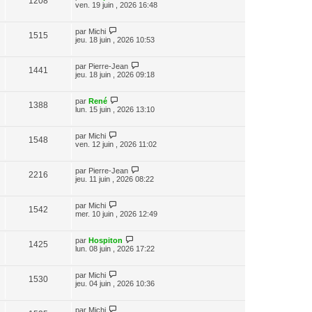
1208
ven. 19 juin , 2026 16:48
par
Michi
1515
jeu. 18 juin , 2026 10:53
par
Pierre-Jean
1441
jeu. 18 juin , 2026 09:18
par
René
1388
lun. 15 juin , 2026 13:10
par
Michi
1548
ven. 12 juin , 2026 11:02
par
Pierre-Jean
2216
jeu. 11 juin , 2026 08:22
par
Michi
1542
mer. 10 juin , 2026 12:49
par
Hospiton
1425
lun. 08 juin , 2026 17:22
par
Michi
1530
jeu. 04 juin , 2026 10:36
par
Michi