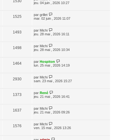
1530
jeu. 04 juin , 2026 10:27
par
grillet
1525
mar. 02 juin , 2026 11:07
par
Michi
1493
jeu. 28 mai , 2026 16:11
par
Michi
1498
jeu. 28 mai , 2026 10:34
par
Hospiton
1464
lun. 25 mai , 2026 14:19
par
Michi
2930
sam. 23 mai , 2026 15:27
par
René
1373
jeu. 21 mai , 2026 16:41
par
Michi
1637
jeu. 21 mai , 2026 09:26
par
Michi
1576
ven. 15 mai , 2026 13:26
par
admin