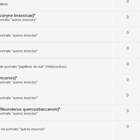
0
illons
oryne brassicae)*
0
ortraits "autres insectes"
0
portraits "autres insectes"
0
portraits "autres insectes"
0
 de portraits "papillons de nuit" (Hétérocères)
icornis)*
0
portraits "autres insectes"
0
portraits "autres insectes"
(Neuroterus quercusbaccarum)*
0
portraits "autres insectes"
0
e de portraits "autres insectes"