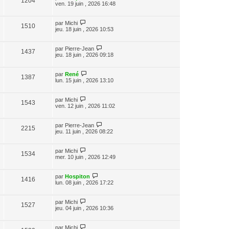
1204
ven. 19 juin , 2026 16:48
par
Michi
1510
jeu. 18 juin , 2026 10:53
par
Pierre-Jean
1437
jeu. 18 juin , 2026 09:18
par
René
1387
lun. 15 juin , 2026 13:10
par
Michi
1543
ven. 12 juin , 2026 11:02
par
Pierre-Jean
2215
jeu. 11 juin , 2026 08:22
par
Michi
1534
mer. 10 juin , 2026 12:49
par
Hospiton
1416
lun. 08 juin , 2026 17:22
par
Michi
1527
jeu. 04 juin , 2026 10:36
par
Michi