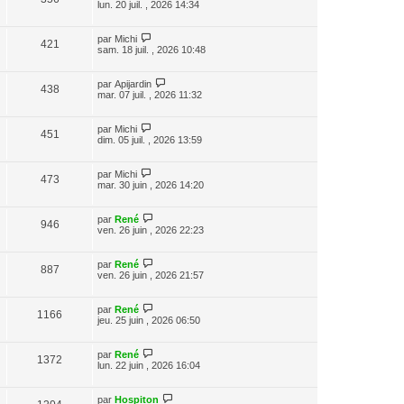
lun. 20 juil. , 2026 14:34
par
Michi
421
sam. 18 juil. , 2026 10:48
par
Apijardin
438
mar. 07 juil. , 2026 11:32
par
Michi
451
dim. 05 juil. , 2026 13:59
par
Michi
473
mar. 30 juin , 2026 14:20
par
René
946
ven. 26 juin , 2026 22:23
par
René
887
ven. 26 juin , 2026 21:57
par
René
1166
jeu. 25 juin , 2026 06:50
par
René
1372
lun. 22 juin , 2026 16:04
par
Hospiton