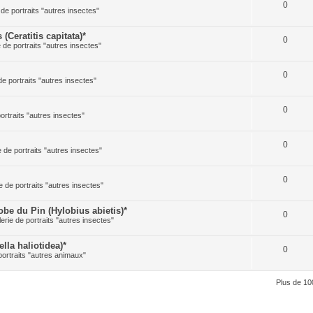
0
 de portraits "autres insectes"
Ceratitis capitata)*
0
e de portraits "autres insectes"
0
de portraits "autres insectes"
0
portraits "autres insectes"
0
e de portraits "autres insectes"
0
e de portraits "autres insectes"
 du Pin (Hylobius abietis)*
0
lerie de portraits "autres insectes"
la haliotidea)*
0
portraits "autres animaux"
Plus de 10