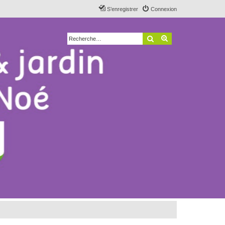
S’enregistrer
Connexion
Rechercher
Recherche avancé