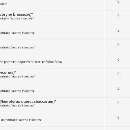
0
illons
oryne brassicae)*
0
ortraits "autres insectes"
0
portraits "autres insectes"
0
portraits "autres insectes"
0
 de portraits "papillons de nuit" (Hétérocères)
icornis)*
0
portraits "autres insectes"
0
portraits "autres insectes"
(Neuroterus quercusbaccarum)*
0
portraits "autres insectes"
0
e de portraits "autres insectes"