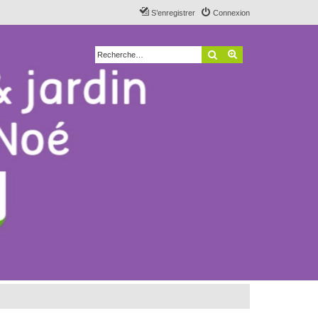
S’enregistrer
Connexion
Rechercher
Recherche avancé