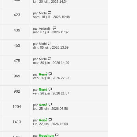
lun. 20 juil. , 2026 14:34
par
Michi
423
sam. 18 juil. , 2026 10:48
par
Apijardin
439
mar. 07 juil. , 2026 11:32
par
Michi
453
dim. 05 juil. , 2026 13:59
par
Michi
475
mar. 30 juin , 2026 14:20
par
René
969
ven. 26 juin , 2026 22:23
par
René
902
ven. 26 juin , 2026 21:57
par
René
1204
jeu. 25 juin , 2026 06:50
par
René
1413
lun. 22 juin , 2026 16:04
par
Hospiton