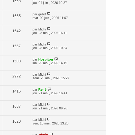
1568
jeu. 04 juin , 2026 10:27
par
grillet
1565
mar. 02 juin , 2026 11:07
par
Michi
1542
jeu. 28 mai , 2026 16:11
par
Michi
1567
jeu. 28 mai , 2026 10:34
par
Hospiton
1508
lun. 25 mai , 2026 14:19
par
Michi
2972
sam. 23 mai , 2026 15:27
par
René
1416
jeu. 21 mai , 2026 16:41
par
Michi
1687
jeu. 21 mai , 2026 09:26
par
Michi
1620
ven. 15 mai , 2026 13:26
par
admin