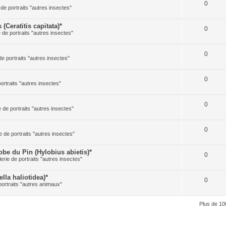
0
 de portraits "autres insectes"
Ceratitis capitata)*
0
e de portraits "autres insectes"
0
de portraits "autres insectes"
0
portraits "autres insectes"
0
e de portraits "autres insectes"
0
e de portraits "autres insectes"
 du Pin (Hylobius abietis)*
0
lerie de portraits "autres insectes"
la haliotidea)*
0
portraits "autres animaux"
Plus de 10