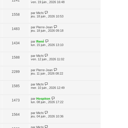
1241
ven. 19 juin , 2026 16:48
par
Michi
1558
jeu. 18 juin , 2026 10:53
par
Pierre-Jean
1483
jeu. 18 juin , 2026 09:18
par
René
1434
lun. 15 juin , 2026 13:10
par
Michi
1588
ven. 12 juin , 2026 11:02
par
Pierre-Jean
2289
jeu. 11 juin , 2026 08:22
par
Michi
1585
mer. 10 juin , 2026 12:49
par
Hospiton
1473
lun. 08 juin , 2026 17:22
par
Michi
1564
jeu. 04 juin , 2026 10:36
par
Michi