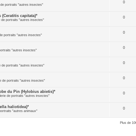
0
 de portraits "autres insectes"
Ceratitis capitata)*
0
e de portraits "autres insectes"
0
de portraits "autres insectes"
0
portraits "autres insectes"
0
e de portraits "autres insectes"
0
e de portraits "autres insectes"
 du Pin (Hylobius abietis)*
0
lerie de portraits "autres insectes"
la haliotidea)*
0
portraits "autres animaux"
Plus de 10