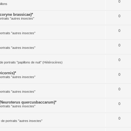
0
illons
oryne brassicae)*
0
ortraits "autres insectes"
0
portraits "autres insectes"
0
portraits "autres insectes"
0
 de portraits "papillons de nuit" (Hétérocères)
icornis)*
0
portraits "autres insectes"
0
portraits "autres insectes"
(Neuroterus quercusbaccarum)*
0
portraits "autres insectes"
0
e de portraits "autres insectes"