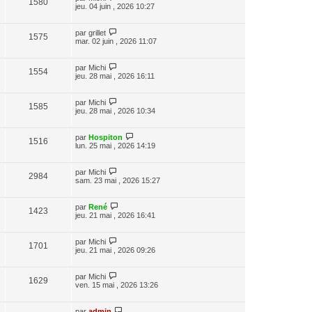
1580
jeu. 04 juin , 2026 10:27
par
grillet
1575
mar. 02 juin , 2026 11:07
par
Michi
1554
jeu. 28 mai , 2026 16:11
par
Michi
1585
jeu. 28 mai , 2026 10:34
par
Hospiton
1516
lun. 25 mai , 2026 14:19
par
Michi
2984
sam. 23 mai , 2026 15:27
par
René
1423
jeu. 21 mai , 2026 16:41
par
Michi
1701
jeu. 21 mai , 2026 09:26
par
Michi
1629
ven. 15 mai , 2026 13:26
par
admin