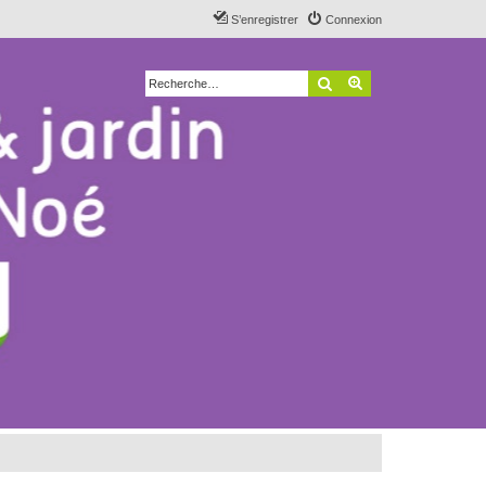
S’enregistrer
Connexion
Rechercher
Recherche avancé