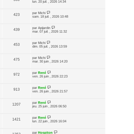
lun. 20 juil. , 2026 14:34
par
Michi
423
sam. 18 juil. , 2026 10:48
par
Apijardin
439
mar. 07 juil. , 2026 11:32
par
Michi
453
dim. 05 juil. , 2026 13:59
par
Michi
475
mar. 30 juin , 2026 14:20
par
René
972
ven. 26 juin , 2026 22:23
par
René
913
ven. 26 juin , 2026 21:57
par
René
1207
jeu. 25 juin , 2026 06:50
par
René
1421
lun. 22 juin , 2026 16:04
par
Hospiton