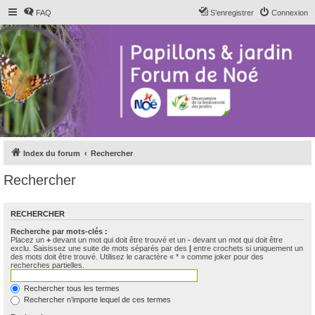
FAQ
S’enregistrer
Connexion
Index du forum
Rechercher
Rechercher
RECHERCHER
Recherche par mots-clés :
Placez un
+
devant un mot qui doit être trouvé et un
-
devant un mot qui doit être
exclu. Saisissez une suite de mots séparés par des
|
entre crochets si uniquement un
des mots doit être trouvé. Utilisez le caractère « * » comme joker pour des
recherches partielles.
Rechercher tous les termes
Rechercher n’importe lequel de ces termes