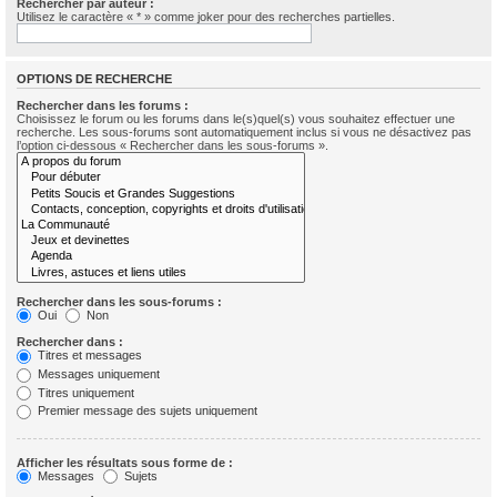
Rechercher par auteur :
Utilisez le caractère « * » comme joker pour des recherches partielles.
OPTIONS DE RECHERCHE
Rechercher dans les forums :
Choisissez le forum ou les forums dans le(s)quel(s) vous souhaitez effectuer une
recherche. Les sous-forums sont automatiquement inclus si vous ne désactivez pas
l’option ci-dessous « Rechercher dans les sous-forums ».
Rechercher dans les sous-forums :
Oui
Non
Rechercher dans :
Titres et messages
Messages uniquement
Titres uniquement
Premier message des sujets uniquement
Afficher les résultats sous forme de :
Messages
Sujets