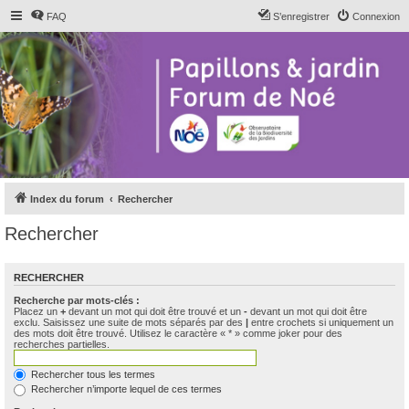
FAQ
S’enregistrer
Connexion
Index du forum
Rechercher
Rechercher
RECHERCHER
Recherche par mots-clés :
Placez un
+
devant un mot qui doit être trouvé et un
-
devant un mot qui doit être
exclu. Saisissez une suite de mots séparés par des
|
entre crochets si uniquement un
des mots doit être trouvé. Utilisez le caractère « * » comme joker pour des
recherches partielles.
Rechercher tous les termes
Rechercher n’importe lequel de ces termes