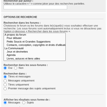
Rechercher par auteur :
Utilisez le caractère « * » comme joker pour des recherches partielles.
OPTIONS DE RECHERCHE
Rechercher dans les forums :
Choisissez le forum ou les forums dans le(s)quel(s) vous souhaitez effectuer une
recherche. Les sous-forums sont automatiquement inclus si vous ne désactivez pas
l’option ci-dessous « Rechercher dans les sous-forums ».
Rechercher dans les sous-forums :
Oui
Non
Rechercher dans :
Titres et messages
Messages uniquement
Titres uniquement
Premier message des sujets uniquement
Afficher les résultats sous forme de :
Messages
Sujets