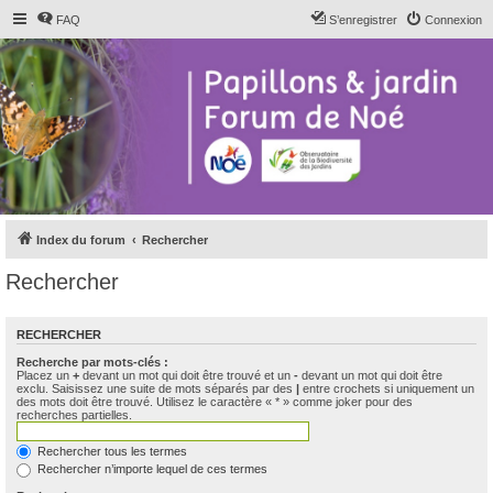
FAQ
S’enregistrer
Connexion
Index du forum
Rechercher
Rechercher
RECHERCHER
Recherche par mots-clés :
Placez un
+
devant un mot qui doit être trouvé et un
-
devant un mot qui doit être
exclu. Saisissez une suite de mots séparés par des
|
entre crochets si uniquement un
des mots doit être trouvé. Utilisez le caractère « * » comme joker pour des
recherches partielles.
Rechercher tous les termes
Rechercher n’importe lequel de ces termes