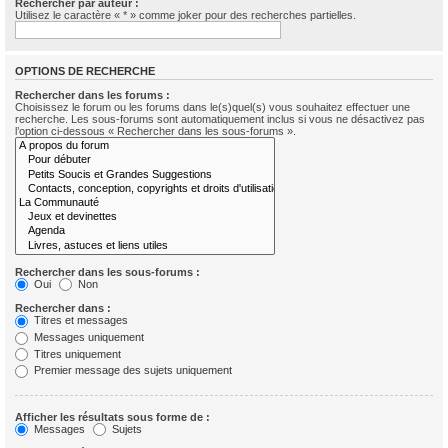
Rechercher par auteur :
Utilisez le caractère « * » comme joker pour des recherches partielles.
OPTIONS DE RECHERCHE
Rechercher dans les forums :
Choisissez le forum ou les forums dans le(s)quel(s) vous souhaitez effectuer une
recherche. Les sous-forums sont automatiquement inclus si vous ne désactivez pas
l’option ci-dessous « Rechercher dans les sous-forums ».
Rechercher dans les sous-forums :
Oui
Non
Rechercher dans :
Titres et messages
Messages uniquement
Titres uniquement
Premier message des sujets uniquement
Afficher les résultats sous forme de :
Messages
Sujets