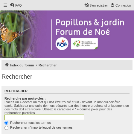
FAQ
S’enregistrer
Connexion
Index du forum
Rechercher
Rechercher
RECHERCHER
Recherche par mots-clés :
Placez un
+
devant un mot qui doit être trouvé et un
-
devant un mot qui doit être
exclu. Saisissez une suite de mots séparés par des
|
entre crochets si uniquement un
des mots doit être trouvé. Utilisez le caractère « * » comme joker pour des
recherches partielles.
Rechercher tous les termes
Rechercher n’importe lequel de ces termes