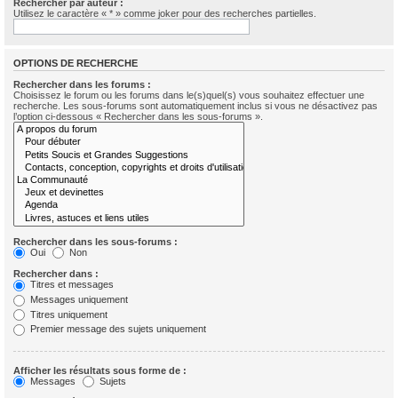
Rechercher par auteur :
Utilisez le caractère « * » comme joker pour des recherches partielles.
OPTIONS DE RECHERCHE
Rechercher dans les forums :
Choisissez le forum ou les forums dans le(s)quel(s) vous souhaitez effectuer une
recherche. Les sous-forums sont automatiquement inclus si vous ne désactivez pas
l’option ci-dessous « Rechercher dans les sous-forums ».
Rechercher dans les sous-forums :
Oui
Non
Rechercher dans :
Titres et messages
Messages uniquement
Titres uniquement
Premier message des sujets uniquement
Afficher les résultats sous forme de :
Messages
Sujets