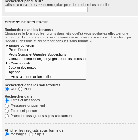
Rechercher par auteur :
Utilisez le caractère « * » comme joker pour des recherches partielles.
OPTIONS DE RECHERCHE
Rechercher dans les forums :
Choisissez le forum ou les forums dans le(s)quel(s) vous souhaitez effectuer une
recherche. Les sous-forums sont automatiquement inclus si vous ne désactivez pas
l’option ci-dessous « Rechercher dans les sous-forums ».
Rechercher dans les sous-forums :
Oui
Non
Rechercher dans :
Titres et messages
Messages uniquement
Titres uniquement
Premier message des sujets uniquement
Afficher les résultats sous forme de :
Messages
Sujets