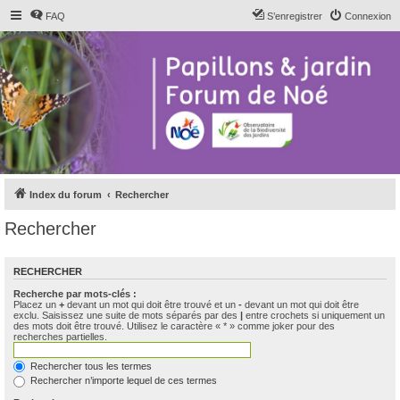
FAQ
S’enregistrer
Connexion
Index du forum
Rechercher
Rechercher
RECHERCHER
Recherche par mots-clés :
Placez un
+
devant un mot qui doit être trouvé et un
-
devant un mot qui doit être
exclu. Saisissez une suite de mots séparés par des
|
entre crochets si uniquement un
des mots doit être trouvé. Utilisez le caractère « * » comme joker pour des
recherches partielles.
Rechercher tous les termes
Rechercher n’importe lequel de ces termes