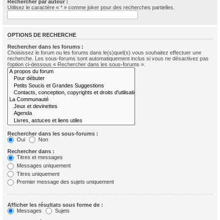
Rechercher par auteur :
Utilisez le caractère « * » comme joker pour des recherches partielles.
OPTIONS DE RECHERCHE
Rechercher dans les forums :
Choisissez le forum ou les forums dans le(s)quel(s) vous souhaitez effectuer une
recherche. Les sous-forums sont automatiquement inclus si vous ne désactivez pas
l’option ci-dessous « Rechercher dans les sous-forums ».
Rechercher dans les sous-forums :
Oui
Non
Rechercher dans :
Titres et messages
Messages uniquement
Titres uniquement
Premier message des sujets uniquement
Afficher les résultats sous forme de :
Messages
Sujets