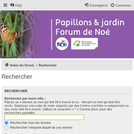
FAQ
S’enregistrer
Connexion
Index du forum
Rechercher
Rechercher
RECHERCHER
Recherche par mots-clés :
Placez un
+
devant un mot qui doit être trouvé et un
-
devant un mot qui doit être
exclu. Saisissez une suite de mots séparés par des
|
entre crochets si uniquement un
des mots doit être trouvé. Utilisez le caractère « * » comme joker pour des
recherches partielles.
Rechercher tous les termes
Rechercher n’importe lequel de ces termes