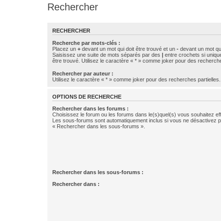
Rechercher
RECHERCHER
Recherche par mots-clés :
Placez un
+
devant un mot qui doit être trouvé et un
-
devant un mot qui
Saisissez une suite de mots séparés par des
|
entre crochets si uniqu
être trouvé. Utilisez le caractère « * » comme joker pour des recherche
Rechercher par auteur :
Utilisez le caractère « * » comme joker pour des recherches partielles.
OPTIONS DE RECHERCHE
Rechercher dans les forums :
Choisissez le forum ou les forums dans le(s)quel(s) vous souhaitez ef
Les sous-forums sont automatiquement inclus si vous ne désactivez pa
« Rechercher dans les sous-forums ».
Rechercher dans les sous-forums :
Rechercher dans :