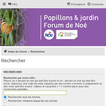
FAQ
S’enregistrer
Connexion
Index du forum
Rechercher
Rechercher
RECHERCHER
Recherche par mots-clés :
Placez un
+
devant un mot qui doit être trouvé et un
-
devant un mot qui doit être
exclu. Saisissez une suite de mots séparés par des
|
entre crochets si uniquement un
des mots doit être trouvé. Utilisez le caractère « * » comme joker pour des
recherches partielles.
Rechercher tous les termes
Rechercher n’importe lequel de ces termes