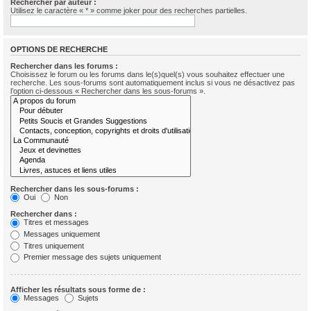
Rechercher par auteur :
Utilisez le caractère « * » comme joker pour des recherches partielles.
OPTIONS DE RECHERCHE
Rechercher dans les forums :
Choisissez le forum ou les forums dans le(s)quel(s) vous souhaitez effectuer une
recherche. Les sous-forums sont automatiquement inclus si vous ne désactivez pas
l’option ci-dessous « Rechercher dans les sous-forums ».
Rechercher dans les sous-forums :
Oui
Non
Rechercher dans :
Titres et messages
Messages uniquement
Titres uniquement
Premier message des sujets uniquement
Afficher les résultats sous forme de :
Messages
Sujets