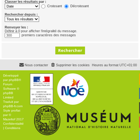
Classer les résultats par :
Croissant
Décroissant
Rechercher depuis :
Renvoyer les :
Définir à 0 pour afficher l’intégralité du message.
premiers caractères des messages
Nous contacter
Supprimer les cookies
Heures au format
UTC+01:00
Développé
par
phpBB
®
Forum
Software ©
phpBB
Limited
Traduit par
phpBB-fr.com
Style
proflat
par ©
Mazeltof
2017
Confidentialité
|
Conditions