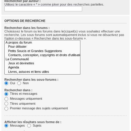
Rechercher par auteur :
Utilisez le caractère « * » comme joker pour des recherches partielles.
OPTIONS DE RECHERCHE
Rechercher dans les forums :
Choisissez le forum ou les forums dans le(s)quel(s) vous souhaitez effectuer une
recherche. Les sous-forums sont automatiquement inclus si vous ne désactivez pas
l’option ci-dessous « Rechercher dans les sous-forums ».
Rechercher dans les sous-forums :
Oui
Non
Rechercher dans :
Titres et messages
Messages uniquement
Titres uniquement
Premier message des sujets uniquement
Afficher les résultats sous forme de :
Messages
Sujets