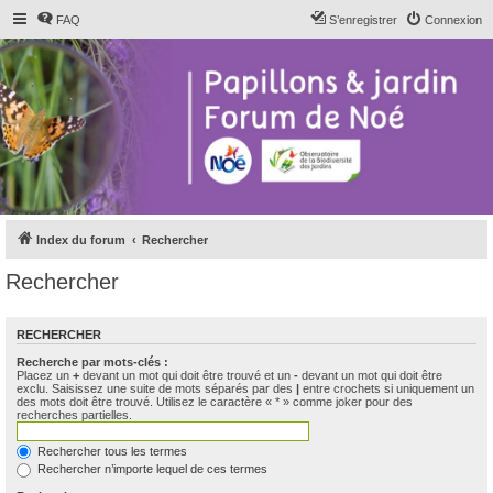
FAQ
S’enregistrer
Connexion
Index du forum
Rechercher
Rechercher
RECHERCHER
Recherche par mots-clés :
Placez un
+
devant un mot qui doit être trouvé et un
-
devant un mot qui doit être
exclu. Saisissez une suite de mots séparés par des
|
entre crochets si uniquement un
des mots doit être trouvé. Utilisez le caractère « * » comme joker pour des
recherches partielles.
Rechercher tous les termes
Rechercher n’importe lequel de ces termes