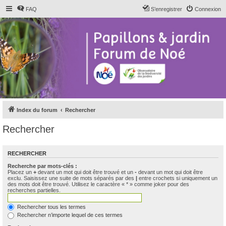
FAQ
S’enregistrer
Connexion
Index du forum
Rechercher
Rechercher
RECHERCHER
Recherche par mots-clés :
Placez un
+
devant un mot qui doit être trouvé et un
-
devant un mot qui doit être
exclu. Saisissez une suite de mots séparés par des
|
entre crochets si uniquement un
des mots doit être trouvé. Utilisez le caractère « * » comme joker pour des
recherches partielles.
Rechercher tous les termes
Rechercher n’importe lequel de ces termes