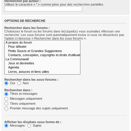
Rechercher par auteur :
Utilisez le caractère « * » comme joker pour des recherches partielles.
OPTIONS DE RECHERCHE
Rechercher dans les forums :
Choisissez le forum ou les forums dans le(s)quel(s) vous souhaitez effectuer une
recherche. Les sous-forums sont automatiquement inclus si vous ne désactivez pas
l’option ci-dessous « Rechercher dans les sous-forums ».
Rechercher dans les sous-forums :
Oui
Non
Rechercher dans :
Titres et messages
Messages uniquement
Titres uniquement
Premier message des sujets uniquement
Afficher les résultats sous forme de :
Messages
Sujets