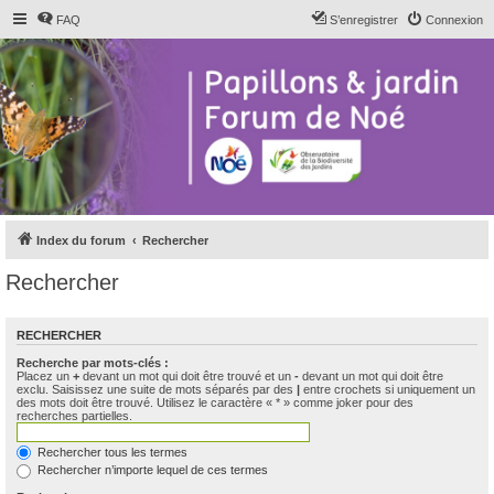
FAQ
S’enregistrer
Connexion
Index du forum
Rechercher
Rechercher
RECHERCHER
Recherche par mots-clés :
Placez un
+
devant un mot qui doit être trouvé et un
-
devant un mot qui doit être
exclu. Saisissez une suite de mots séparés par des
|
entre crochets si uniquement un
des mots doit être trouvé. Utilisez le caractère « * » comme joker pour des
recherches partielles.
Rechercher tous les termes
Rechercher n’importe lequel de ces termes