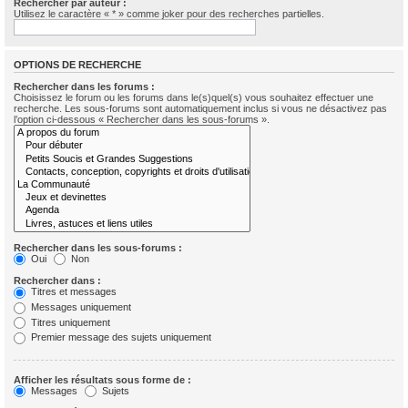
Rechercher par auteur :
Utilisez le caractère « * » comme joker pour des recherches partielles.
OPTIONS DE RECHERCHE
Rechercher dans les forums :
Choisissez le forum ou les forums dans le(s)quel(s) vous souhaitez effectuer une
recherche. Les sous-forums sont automatiquement inclus si vous ne désactivez pas
l’option ci-dessous « Rechercher dans les sous-forums ».
Rechercher dans les sous-forums :
Oui
Non
Rechercher dans :
Titres et messages
Messages uniquement
Titres uniquement
Premier message des sujets uniquement
Afficher les résultats sous forme de :
Messages
Sujets