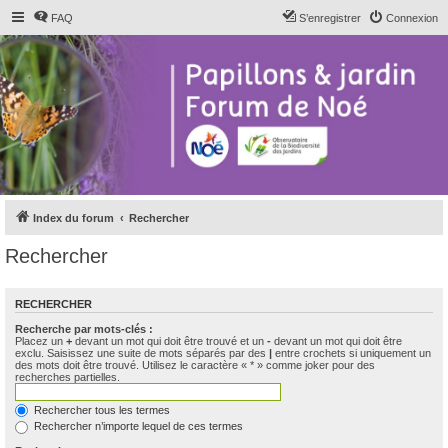
FAQ
S’enregistrer
Connexion
Index du forum
Rechercher
Rechercher
RECHERCHER
Recherche par mots-clés :
Placez un
+
devant un mot qui doit être trouvé et un
-
devant un mot qui doit être
exclu. Saisissez une suite de mots séparés par des
|
entre crochets si uniquement un
des mots doit être trouvé. Utilisez le caractère « * » comme joker pour des
recherches partielles.
Rechercher tous les termes
Rechercher n’importe lequel de ces termes