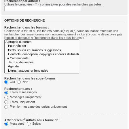
Rechercher par auteur :
Utilisez le caractère « * » comme joker pour des recherches partielles.
OPTIONS DE RECHERCHE
Rechercher dans les forums :
Choisissez le forum ou les forums dans le(s)quel(s) vous souhaitez effectuer une
recherche. Les sous-forums sont automatiquement inclus si vous ne désactivez pas
l’option ci-dessous « Rechercher dans les sous-forums ».
Rechercher dans les sous-forums :
Oui
Non
Rechercher dans :
Titres et messages
Messages uniquement
Titres uniquement
Premier message des sujets uniquement
Afficher les résultats sous forme de :
Messages
Sujets