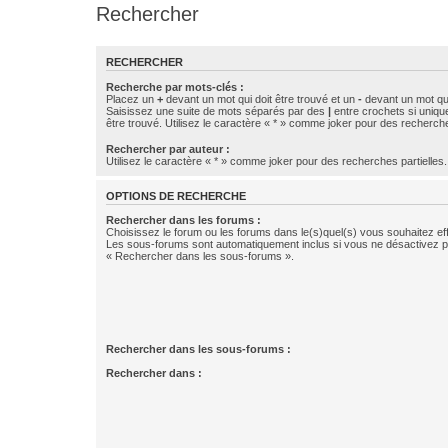
Rechercher
RECHERCHER
Recherche par mots-clés :
Placez un
+
devant un mot qui doit être trouvé et un
-
devant un mot qui
Saisissez une suite de mots séparés par des
|
entre crochets si uniqu
être trouvé. Utilisez le caractère « * » comme joker pour des recherche
Rechercher par auteur :
Utilisez le caractère « * » comme joker pour des recherches partielles.
OPTIONS DE RECHERCHE
Rechercher dans les forums :
Choisissez le forum ou les forums dans le(s)quel(s) vous souhaitez ef
Les sous-forums sont automatiquement inclus si vous ne désactivez pa
« Rechercher dans les sous-forums ».
Rechercher dans les sous-forums :
Rechercher dans :