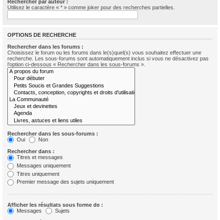
Rechercher par auteur :
Utilisez le caractère « * » comme joker pour des recherches partielles.
OPTIONS DE RECHERCHE
Rechercher dans les forums :
Choisissez le forum ou les forums dans le(s)quel(s) vous souhaitez effectuer une
recherche. Les sous-forums sont automatiquement inclus si vous ne désactivez pas
l’option ci-dessous « Rechercher dans les sous-forums ».
Rechercher dans les sous-forums :
Oui
Non
Rechercher dans :
Titres et messages
Messages uniquement
Titres uniquement
Premier message des sujets uniquement
Afficher les résultats sous forme de :
Messages
Sujets