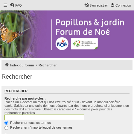
FAQ
S’enregistrer
Connexion
Index du forum
Rechercher
Rechercher
RECHERCHER
Recherche par mots-clés :
Placez un
+
devant un mot qui doit être trouvé et un
-
devant un mot qui doit être
exclu. Saisissez une suite de mots séparés par des
|
entre crochets si uniquement un
des mots doit être trouvé. Utilisez le caractère « * » comme joker pour des
recherches partielles.
Rechercher tous les termes
Rechercher n’importe lequel de ces termes