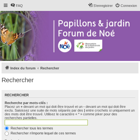
FAQ
S’enregistrer
Connexion
Index du forum
Rechercher
Rechercher
RECHERCHER
Recherche par mots-clés :
Placez un
+
devant un mot qui doit être trouvé et un
-
devant un mot qui doit être
exclu. Saisissez une suite de mots séparés par des
|
entre crochets si uniquement un
des mots doit être trouvé. Utilisez le caractère « * » comme joker pour des
recherches partielles.
Rechercher tous les termes
Rechercher n’importe lequel de ces termes