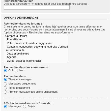
Rechercher par auteur :
Utilisez le caractère « * » comme joker pour des recherches partielles.
OPTIONS DE RECHERCHE
Rechercher dans les forums :
Choisissez le forum ou les forums dans le(s)quel(s) vous souhaitez effectuer une
recherche. Les sous-forums sont automatiquement inclus si vous ne désactivez pas
l’option ci-dessous « Rechercher dans les sous-forums ».
Rechercher dans les sous-forums :
Oui
Non
Rechercher dans :
Titres et messages
Messages uniquement
Titres uniquement
Premier message des sujets uniquement
Afficher les résultats sous forme de :
Messages
Sujets