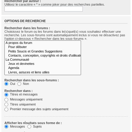
Rechercher par auteur :
Utilisez le caractère « * » comme joker pour des recherches partielles.
OPTIONS DE RECHERCHE
Rechercher dans les forums :
Choisissez le forum ou les forums dans le(s)quel(s) vous souhaitez effectuer une
recherche. Les sous-forums sont automatiquement inclus si vous ne désactivez pas
l’option ci-dessous « Rechercher dans les sous-forums ».
Rechercher dans les sous-forums :
Oui
Non
Rechercher dans :
Titres et messages
Messages uniquement
Titres uniquement
Premier message des sujets uniquement
Afficher les résultats sous forme de :
Messages
Sujets