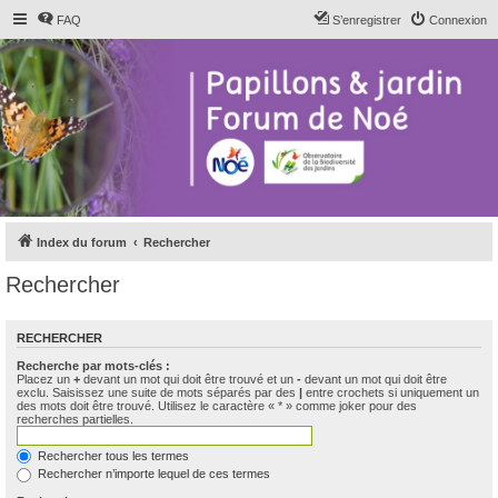
FAQ
S’enregistrer
Connexion
Index du forum
Rechercher
Rechercher
RECHERCHER
Recherche par mots-clés :
Placez un
+
devant un mot qui doit être trouvé et un
-
devant un mot qui doit être
exclu. Saisissez une suite de mots séparés par des
|
entre crochets si uniquement un
des mots doit être trouvé. Utilisez le caractère « * » comme joker pour des
recherches partielles.
Rechercher tous les termes
Rechercher n’importe lequel de ces termes