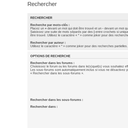
Rechercher
RECHERCHER
Recherche par mots-clés :
Placez un
+
devant un mot qui doit être trouvé et un
-
devant un mot qui
Saisissez une suite de mots séparés par des
|
entre crochets si uniqu
être trouvé. Utilisez le caractère « * » comme joker pour des recherche
Rechercher par auteur :
Utilisez le caractère « * » comme joker pour des recherches partielles.
OPTIONS DE RECHERCHE
Rechercher dans les forums :
Choisissez le forum ou les forums dans le(s)quel(s) vous souhaitez ef
Les sous-forums sont automatiquement inclus si vous ne désactivez pa
« Rechercher dans les sous-forums ».
Rechercher dans les sous-forums :
Rechercher dans :