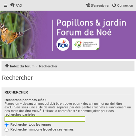
FAQ
S’enregistrer
Connexion
Index du forum
Rechercher
Rechercher
RECHERCHER
Recherche par mots-clés :
Placez un
+
devant un mot qui doit être trouvé et un
-
devant un mot qui doit être
exclu. Saisissez une suite de mots séparés par des
|
entre crochets si uniquement un
des mots doit être trouvé. Utilisez le caractère « * » comme joker pour des
recherches partielles.
Rechercher tous les termes
Rechercher n’importe lequel de ces termes