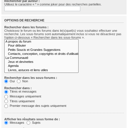
Rechercher par auteur :
Utilisez le caractère « * » comme joker pour des recherches partielles.
OPTIONS DE RECHERCHE
Rechercher dans les forums :
Choisissez le forum ou les forums dans le(s)quel(s) vous souhaitez effectuer une
recherche. Les sous-forums sont automatiquement inclus si vous ne désactivez pas
l’option ci-dessous « Rechercher dans les sous-forums ».
Rechercher dans les sous-forums :
Oui
Non
Rechercher dans :
Titres et messages
Messages uniquement
Titres uniquement
Premier message des sujets uniquement
Afficher les résultats sous forme de :
Messages
Sujets