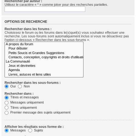
Rechercher par auteur :
Utilisez le caractère « * » comme joker pour des recherches partielles.
OPTIONS DE RECHERCHE
Rechercher dans les forums :
Choisissez le forum ou les forums dans le(s)quel(s) vous souhaitez effectuer une
recherche. Les sous-forums sont automatiquement inclus si vous ne désactivez pas
l’option ci-dessous « Rechercher dans les sous-forums ».
Rechercher dans les sous-forums :
Oui
Non
Rechercher dans :
Titres et messages
Messages uniquement
Titres uniquement
Premier message des sujets uniquement
Afficher les résultats sous forme de :
Messages
Sujets