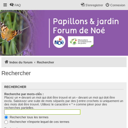
FAQ
S’enregistrer
Connexion
Index du forum
Rechercher
Rechercher
RECHERCHER
Recherche par mots-clés :
Placez un
+
devant un mot qui doit être trouvé et un
-
devant un mot qui doit être
exclu. Saisissez une suite de mots séparés par des
|
entre crochets si uniquement un
des mots doit être trouvé. Utilisez le caractère « * » comme joker pour des
recherches partielles.
Rechercher tous les termes
Rechercher n’importe lequel de ces termes