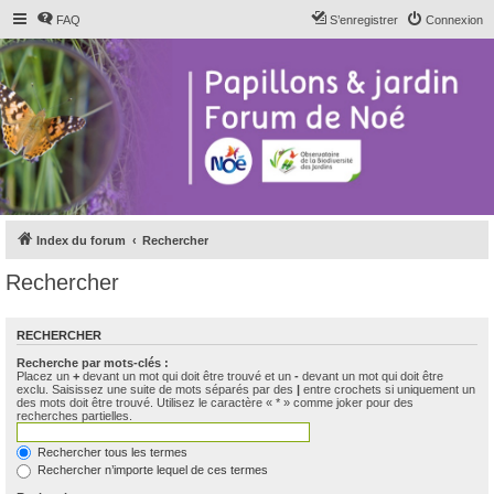
FAQ
S’enregistrer
Connexion
Index du forum
Rechercher
Rechercher
RECHERCHER
Recherche par mots-clés :
Placez un
+
devant un mot qui doit être trouvé et un
-
devant un mot qui doit être
exclu. Saisissez une suite de mots séparés par des
|
entre crochets si uniquement un
des mots doit être trouvé. Utilisez le caractère « * » comme joker pour des
recherches partielles.
Rechercher tous les termes
Rechercher n’importe lequel de ces termes