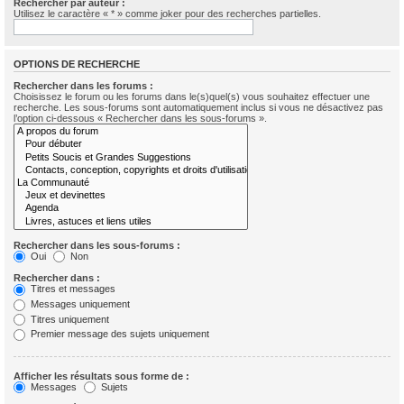
Rechercher par auteur :
Utilisez le caractère « * » comme joker pour des recherches partielles.
OPTIONS DE RECHERCHE
Rechercher dans les forums :
Choisissez le forum ou les forums dans le(s)quel(s) vous souhaitez effectuer une
recherche. Les sous-forums sont automatiquement inclus si vous ne désactivez pas
l’option ci-dessous « Rechercher dans les sous-forums ».
Rechercher dans les sous-forums :
Oui
Non
Rechercher dans :
Titres et messages
Messages uniquement
Titres uniquement
Premier message des sujets uniquement
Afficher les résultats sous forme de :
Messages
Sujets