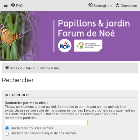
FAQ
S’enregistrer
Connexion
Index du forum
Rechercher
Rechercher
RECHERCHER
Recherche par mots-clés :
Placez un
+
devant un mot qui doit être trouvé et un
-
devant un mot qui doit être
exclu. Saisissez une suite de mots séparés par des
|
entre crochets si uniquement un
des mots doit être trouvé. Utilisez le caractère « * » comme joker pour des
recherches partielles.
Rechercher tous les termes
Rechercher n’importe lequel de ces termes