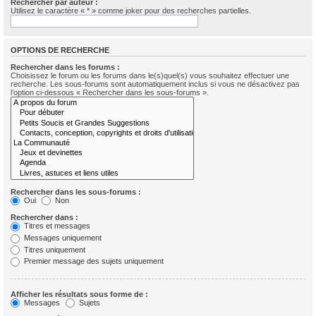
Rechercher par auteur :
Utilisez le caractère « * » comme joker pour des recherches partielles.
OPTIONS DE RECHERCHE
Rechercher dans les forums :
Choisissez le forum ou les forums dans le(s)quel(s) vous souhaitez effectuer une
recherche. Les sous-forums sont automatiquement inclus si vous ne désactivez pas
l’option ci-dessous « Rechercher dans les sous-forums ».
Rechercher dans les sous-forums :
Oui
Non
Rechercher dans :
Titres et messages
Messages uniquement
Titres uniquement
Premier message des sujets uniquement
Afficher les résultats sous forme de :
Messages
Sujets